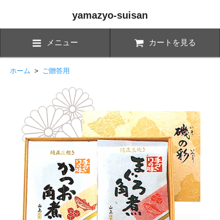
yamazyo-suisan
メニュー
カートを見る
ホーム
>
ご贈答用