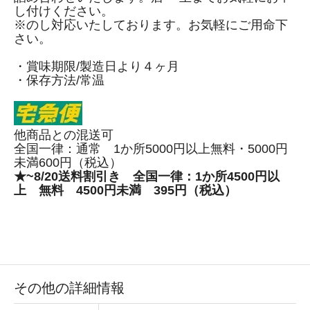
し付けください。
※のし対応いたしております。お気軽にご用命下
さい。
・賞味期限/製造日より４ヶ月
・保存方法/常温
他商品との混送可
全国一律：通常 1か所5000円以上無料・5000円
未満600円（税込）
★~8/20送料割引き 全国一律：1か所4500円以
上 無料 4500円未満 395円（税込）
その他の詳細情報