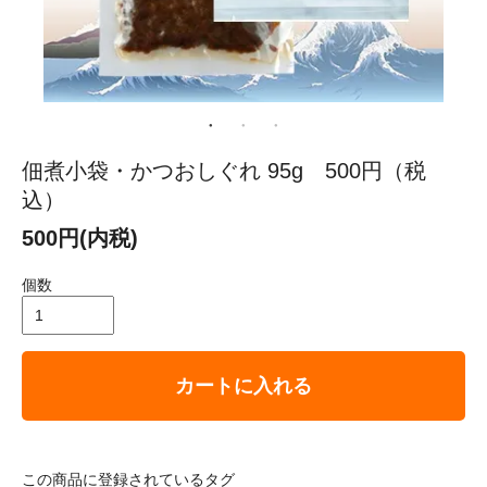
佃煮小袋・かつおしぐれ 95g 500円（税
込）
500円(内税)
個数
カートに入れる
この商品に登録されているタグ