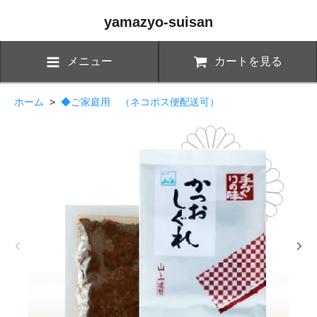
yamazyo-suisan
メニュー
カートを見る
ホーム
>
◆ご家庭用 （ネコポス便配送可）