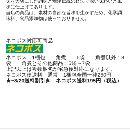
味を大切にした調味と焼津伝統の技法で深い味わいと風
味に仕上げてあります。
当店の商品は、素材の自然な旨味を生かすため、化学調
味料、食品添加物は使っておりません。
ネコポス対応可商品
ネコポス 1梱包 角煮 ：6袋 角煮以外：8
袋 角煮とその他商品：5袋～7袋
上記以上は複数梱包か宅急便対応になります。
ネコポス便送料：通常 1梱包全国一律250円
★~8/20送料割引き ネコポス送料195円（税込）